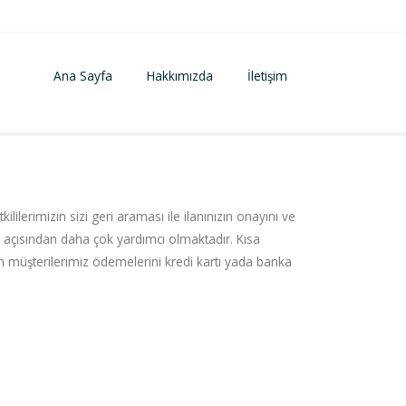
Ana Sayfa
Hakkımızda
İletişim
lerimizin sizi geri araması ile ilanınızın onayını ve
 açısından daha çok yardımcı olmaktadır. Kısa
eyen müşterilerimiz ödemelerini kredi kartı yada banka