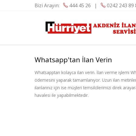
Bizi Arayın:
444 45 26
|
0242 243 89 
Whatsapp'tan İlan Verin
Whatsapptan kolayca ilan verin. İlan verme işlemi What
ödemesini yaparak tamamlanıyor. Uzun ilan metinleri
ilanlarınız için ise müşteri temsilcilerimizi direk ara
havalesi ile yapabilmektedir.